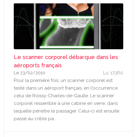
Le scanner corporel débarque dans les
aéroports français
Le 23/02/2010
Lu: 17360
Pour la première fois, un scanner corporel est
testé dans un aéroport français, en l'occurrence
celui de Roissy-Charles-de-Gaulle. Le scanner
corporel ressemble à une cabine en verre, dans
laquelle pénètre le passager. Celui-ci est ensuite
passé au crible pa...