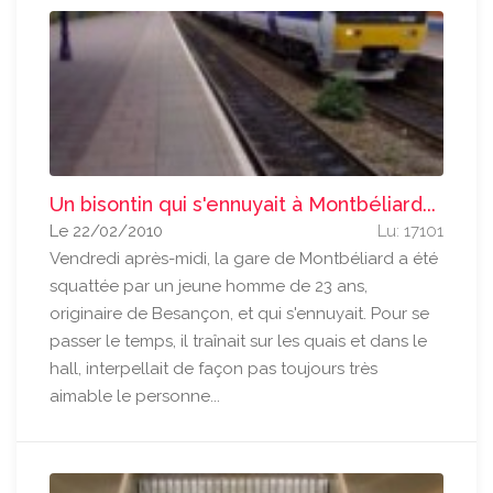
Un bisontin qui s'ennuyait à Montbéliard...
Le 22/02/2010
Lu: 17101
Vendredi après-midi, la gare de Montbéliard a été
squattée par un jeune homme de 23 ans,
originaire de Besançon, et qui s'ennuyait. Pour se
passer le temps, il traînait sur les quais et dans le
hall, interpellait de façon pas toujours très
aimable le personne...