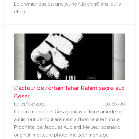
Le premier cas est une jeune fille de 16 ans, qui a
été at...
L'acteur belfortain Tahar Rahim sacré aux
César
Le 01/03/2010
Lu: 16736
La cérémonie des César, qui avait lieu samedi soir,
a mis tout particulièrement à l'honneur le film Le
Prophète, de Jacques Audiard. Meilleur scénario
original, meilleure photo, meilleur montage,