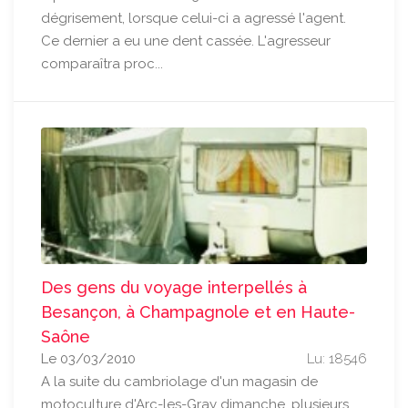
dégrisement, lorsque celui-ci a agressé l'agent.
Ce dernier a eu une dent cassée. L'agresseur
comparaîtra proc...
Des gens du voyage interpellés à
Besançon, à Champagnole et en Haute-
Saône
Le 03/03/2010
Lu: 18546
A la suite du cambriolage d'un magasin de
motoculture d'Arc-les-Gray dimanche, plusieurs