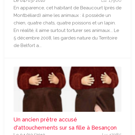
Le 04/03/2010
Lu: 17906
En apparence, cet habitant de Beaucourt (près de
Montbéliard) aime les animaux : il possède un
chien, quatre chats, quatre poissons et un lapin.
En réalité, il aime surtout torturer ses animaux... Le
5 décembre 2008, les gardes nature du Territoire
de Belfort a...
Un ancien prêtre accusé
d'attouchements sur sa fille à Besançon