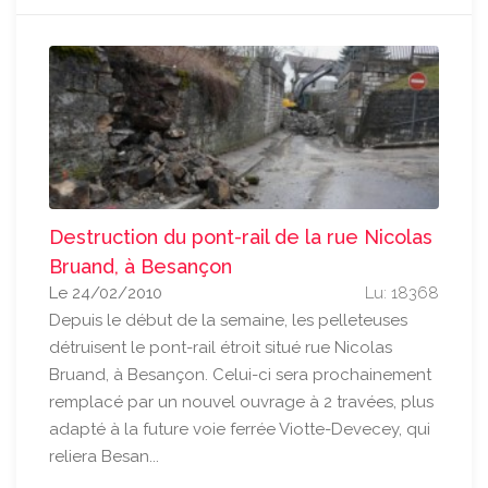
Destruction du pont-rail de la rue Nicolas
Bruand, à Besançon
Le 24/02/2010
Lu: 18368
Depuis le début de la semaine, les pelleteuses
détruisent le pont-rail étroit situé rue Nicolas
Bruand, à Besançon. Celui-ci sera prochainement
remplacé par un nouvel ouvrage à 2 travées, plus
adapté à la future voie ferrée Viotte-Devecey, qui
reliera Besan...