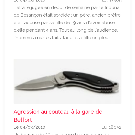
Le 04/03/2010
Lu: 17385
L'affaire jugée en début de semaine par le tribunal
de Besançon était sordide : un père, ancien prêtre,
était accusé par sa fille de 19 ans d'avoir abusé
d'elle pendant 4 ans. Tout au long de l'audience,
l'homme a nié les faits, face à sa fille en pleur...
Agression au couteau à la gare de
Belfort
Le 04/03/2010
Lu: 18052
Un homme de 39 ans a reçu hier un coup de