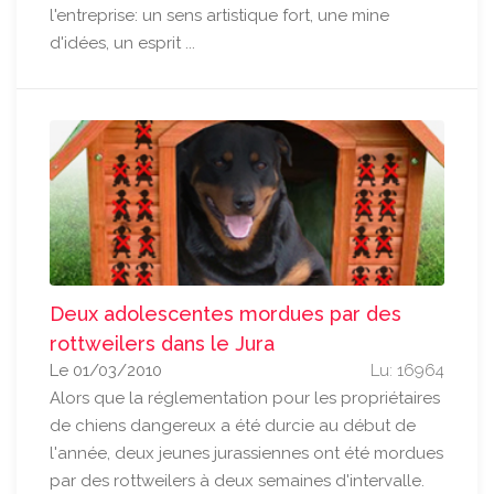
l'entreprise: un sens artistique fort, une mine
d'idées, un esprit ...
Deux adolescentes mordues par des
rottweilers dans le Jura
Le 01/03/2010
Lu: 16964
Alors que la réglementation pour les propriétaires
de chiens dangereux a été durcie au début de
l'année, deux jeunes jurassiennes ont été mordues
par des rottweilers à deux semaines d'intervalle.