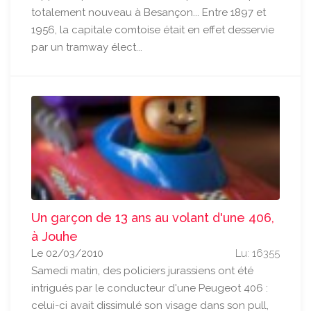
totalement nouveau à Besançon... Entre 1897 et
1956, la capitale comtoise était en effet desservie
par un tramway élect...
Un garçon de 13 ans au volant d'une 406,
à Jouhe
Le 02/03/2010
Lu: 16355
Samedi matin, des policiers jurassiens ont été
intrigués par le conducteur d'une Peugeot 406 :
celui-ci avait dissimulé son visage dans son pull,