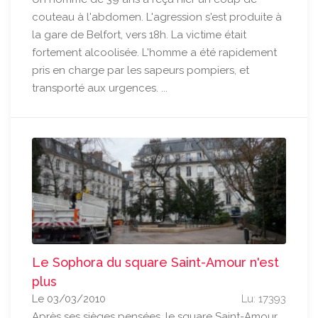
couteau à l'abdomen. L'agression s'est produite à
la gare de Belfort, vers 18h. La victime était
fortement alcoolisée. L'homme a été rapidement
pris en charge par les sapeurs pompiers, et
transporté aux urgences. ...
Le Sophora du square Saint-Amour n'est
plus
Le 03/03/2010
Lu: 17393
Après ses sièges pensées, le square Saint-Amour