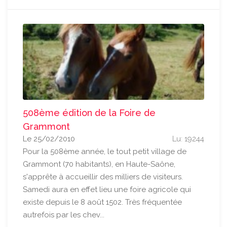
508ème édition de la Foire de
Grammont
Le 25/02/2010
Lu: 19244
Pour la 508ème année, le tout petit village de
Grammont (70 habitants), en Haute-Saône,
s'apprête à accueillir des milliers de visiteurs.
Samedi aura en effet lieu une foire agricole qui
existe depuis le 8 août 1502. Très fréquentée
autrefois par les chev...