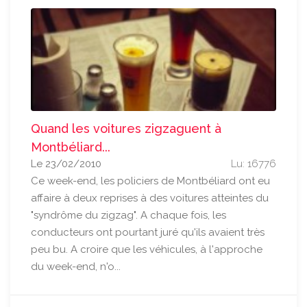
Quand les voitures zigzaguent à
Montbéliard...
Le 23/02/2010
Lu: 16776
Ce week-end, les policiers de Montbéliard ont eu
affaire à deux reprises à des voitures atteintes du
"syndrôme du zigzag". A chaque fois, les
conducteurs ont pourtant juré qu'ils avaient très
peu bu. A croire que les véhicules, à l'approche
du week-end, n'o...