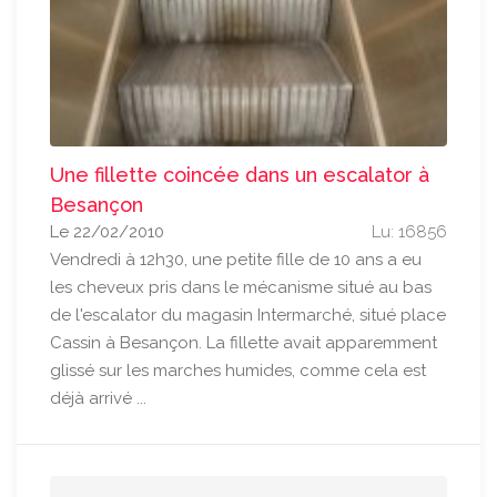
Une fillette coincée dans un escalator à
Besançon
Le 22/02/2010
Lu: 16856
Vendredi à 12h30, une petite fille de 10 ans a eu
les cheveux pris dans le mécanisme situé au bas
de l'escalator du magasin Intermarché, situé place
Cassin à Besançon. La fillette avait apparemment
glissé sur les marches humides, comme cela est
déjà arrivé ...