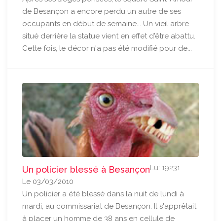
de Besançon a encore perdu un autre de ses
occupants en début de semaine... Un vieil arbre
situé derrière la statue vient en effet d'être abattu.
Cette fois, le décor n'a pas été modifié pour de...
Lu: 19231
Un policier blessé à Besançon
Le 03/03/2010
Un policier a été blessé dans la nuit de lundi à
mardi, au commissariat de Besançon. Il s'apprêtait
à placer un homme de 38 ans en cellule de