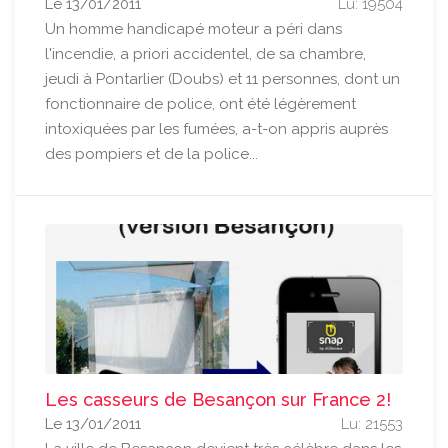
Le 13/01/2011
Lu: 19504
Un homme handicapé moteur a péri dans
l'incendie, a priori accidentel, de sa chambre,
jeudi à Pontarlier (Doubs) et 11 personnes, dont un
fonctionnaire de police, ont été légèrement
intoxiquées par les fumées, a-t-on appris auprès
des pompiers et de la police...
Les casseurs de Besançon sur France 2!
Le 13/01/2011
Lu: 21553