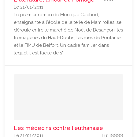
Le 21/01/2011
Le premier roman de Monique Cachod,
enseignante à l'école de laiterie de Mamirolles, se
déroule entre le marché de Noël de Besançon, les
fromageries du Haut-Doubs, les rues de Pontarlier
et le FIMU de Belfort. Un cadre familier dans
lequel il est facile de s'...
Les médecins contre l'euthanasie
Le 21/01/2011
Lu: 18888