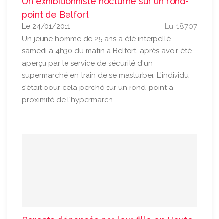
Un exhibitionniste nocturne sur un rond-
point de Belfort
Le 24/01/2011
Lu: 18707
Un jeune homme de 25 ans a été interpellé
samedi à 4h30 du matin à Belfort, après avoir été
aperçu par le service de sécurité d'un
supermarché en train de se masturber. L'individu
s'était pour cela perché sur un rond-point à
proximité de l'hypermarch...