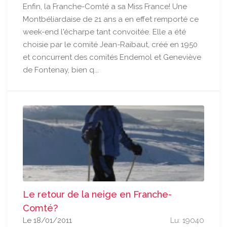
Enfin, la Franche-Comté a sa Miss France! Une
Montbéliardaise de 21 ans a en effet remporté ce
week-end l'écharpe tant convoitée. Elle a été
choisie par le comité Jean-Raibaut, créé en 1950
et concurrent des comités Endemol et Geneviève
de Fontenay, bien q...
Le retour de la neige en Franche-
Comté?
Le 18/01/2011
Lu: 19040