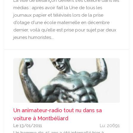
La ville de Besançon devient très célèbre dans les
médias : après avoir fait la Une de tous les
journaux papier et télévisés lors de la prise
d'otage d'une école maternelle en décembre
dernier, voilà qu'elle est prise pour sujet par deux
jeunes humoristes...
Un animateur-radio tout nu dans sa
voiture à Montbéliard
Le 13/01/2011
Lu: 20691