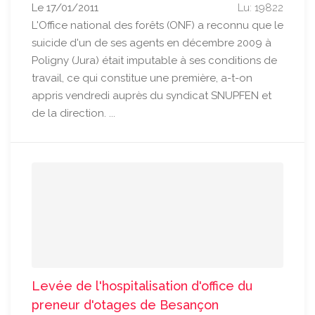
Le 17/01/2011
Lu: 19822
L'Office national des forêts (ONF) a reconnu que le
suicide d'un de ses agents en décembre 2009 à
Poligny (Jura) était imputable à ses conditions de
travail, ce qui constitue une première, a-t-on
appris vendredi auprès du syndicat SNUPFEN et
de la direction. ...
Levée de l'hospitalisation d'office du
preneur d'otages de Besançon