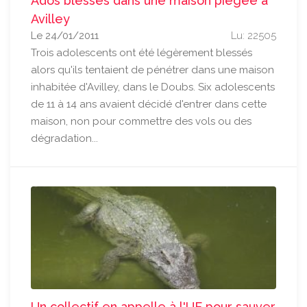
Ados blessés dans une maison piégée à
Avilley
Le 24/01/2011
Lu: 22505
Trois adolescents ont été légèrement blessés
alors qu'ils tentaient de pénétrer dans une maison
inhabitée d'Avilley, dans le Doubs. Six adolescents
de 11 à 14 ans avaient décidé d'entrer dans cette
maison, non pour commettre des vols ou des
dégradation...
Un collectif en appelle à l'UE pour sauver