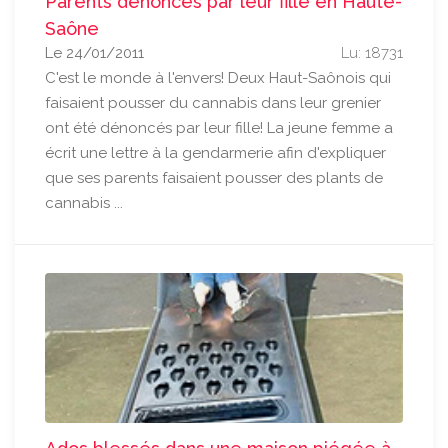
Parents dénoncés par leur fille en Haute-
Saône
Le 24/01/2011
Lu: 18731
C'est le monde à l'envers! Deux Haut-Saônois qui
faisaient pousser du cannabis dans leur grenier
ont été dénoncés par leur fille! La jeune femme a
écrit une lettre à la gendarmerie afin d'expliquer
que ses parents faisaient pousser des plants de
cannabis ...