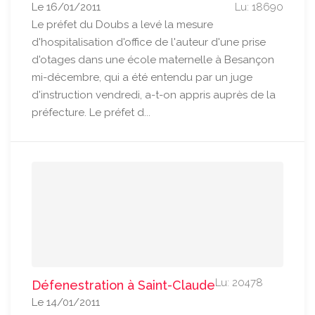
Le 16/01/2011
Lu: 18690
Le préfet du Doubs a levé la mesure
d'hospitalisation d'office de l'auteur d'une prise
d'otages dans une école maternelle à Besançon
mi-décembre, qui a été entendu par un juge
d'instruction vendredi, a-t-on appris auprès de la
préfecture. Le préfet d...
Lu: 20478
Défenestration à Saint-Claude
Le 14/01/2011