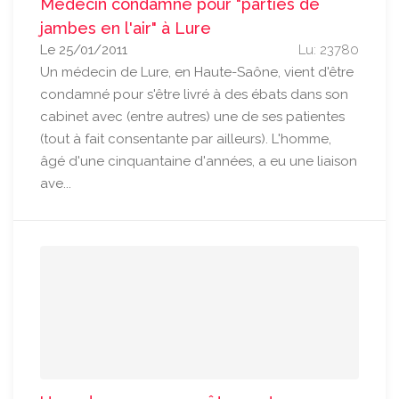
Médecin condamné pour "parties de
jambes en l'air" à Lure
Le 25/01/2011
Lu: 23780
Un médecin de Lure, en Haute-Saône, vient d'être
condamné pour s'être livré à des ébats dans son
cabinet avec (entre autres) une de ses patientes
(tout à fait consentante par ailleurs). L'homme,
âgé d'une cinquantaine d'années, a eu une liaison
ave...