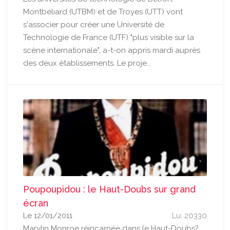
Montbéliard (UTBM) et de Troyes (UTT) vont
s'associer pour créer une Université de
Technologie de France (UTF) "plus visible sur la
scène internationale", a-t-on appris mardi auprès
des deux établissements. Le proje...
Poupoupidou : le Haut-Doubs sur grand
écran
Le 12/01/2011
Lu: 20330
Marylin Monroe réincarnée dans le Haut-Doubs?