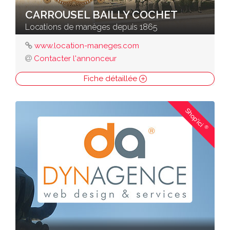
CARROUSEL BAILLY COCHET
Locations de manèges depuis 1865
www.location-maneges.com
Contacter l'annonceur
Fiche détaillée
Shop'ici
®