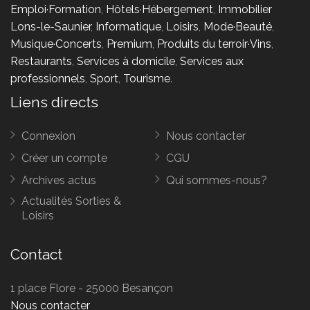
Emploi·Formation
,
Hôtels·Hébergement
,
Immobilier
Lons-le-Saunier
,
Informatique
,
Loisirs
,
Mode·Beauté
,
Musique·Concerts
,
Premium
,
Produits du terroir·Vins
,
Restaurants
,
Services à domicile
,
Services aux
professionnels
,
Sport
,
Tourisme
.
Liens directs
Connexion
Nous contacter
Créer un compte
CGU
Archives actus
Qui sommes-nous?
Actualités Sorties &
Loisirs
Contact
1 place Flore - 25000 Besançon
Nous contacter