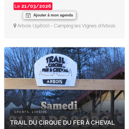
Le
21/03/2026
Ajouter à mon agenda
Arbois
(
39600
)
-
Camping les Vignes d'Arbois
SPORTS, LOISIRS
TRAIL DU CIRQUE DU FER À CHEVAL