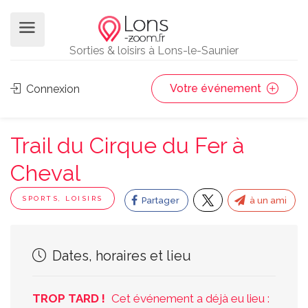
Sorties & loisirs à Lons-le-Saunier
Votre événement
Connexion
Trail du Cirque du Fer à
Cheval
SPORTS, LOISIRS
Partager
à un ami
Dates, horaires et lieu
TROP TARD !
Cet événement a déjà eu lieu :