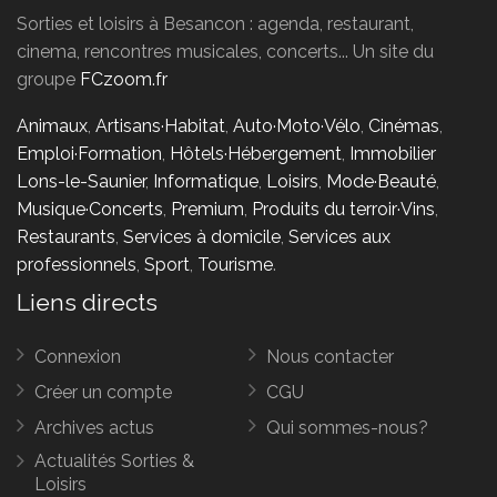
Sorties et loisirs à Besancon : agenda, restaurant,
cinema, rencontres musicales, concerts... Un site du
groupe
FCzoom.fr
Animaux
,
Artisans·Habitat
,
Auto·Moto·Vélo
,
Cinémas
,
Emploi·Formation
,
Hôtels·Hébergement
,
Immobilier
Lons-le-Saunier
,
Informatique
,
Loisirs
,
Mode·Beauté
,
Musique·Concerts
,
Premium
,
Produits du terroir·Vins
,
Restaurants
,
Services à domicile
,
Services aux
professionnels
,
Sport
,
Tourisme
.
Liens directs
Connexion
Nous contacter
Créer un compte
CGU
Archives actus
Qui sommes-nous?
Actualités Sorties &
Loisirs