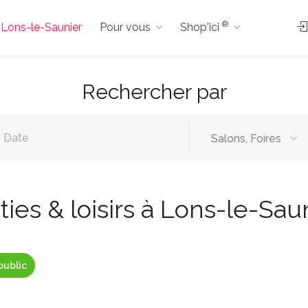
®
à Lons-le-Saunier
Pour vous
Shop'ici
Rechercher par
Salons, Foires
ties & loisirs à Lons-le-Sau
public