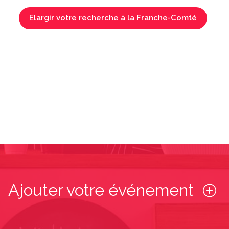
Elargir votre recherche à la Franche-Comté
Ajouter votre événement