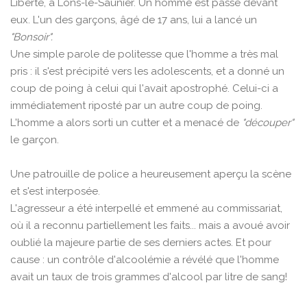
Liberté, à Lons-le-Saunier. Un homme est passé devant
eux. L'un des garçons, âgé de 17 ans, lui a lancé un
"Bonsoir".
Une simple parole de politesse que l'homme a très mal
pris : il s'est précipité vers les adolescents, et a donné un
coup de poing à celui qui l'avait apostrophé. Celui-ci a
immédiatement riposté par un autre coup de poing.
L'homme a alors sorti un cutter et a menacé de
"découper"
le garçon.
Une patrouille de police a heureusement aperçu la scène
et s'est interposée.
L'agresseur a été interpellé et emmené au commissariat,
où il a reconnu partiellement les faits... mais a avoué avoir
oublié la majeure partie de ses derniers actes. Et pour
cause : un contrôle d'alcoolémie a révélé que l'homme
avait un taux de trois grammes d'alcool par litre de sang!