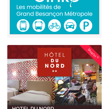
Shop'ici
®
HOTEL DU NORD