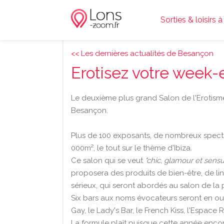
Sorties & loisirs 
<< Les dernières actualités de Besançon
Erotisez votre week
Le deuxième plus grand Salon de l'Erotism
Besançon.
Plus de 100 exposants, de nombreux spectacl
000m², le tout sur le thème d'Ibiza.
Ce salon qui se veut
"chic, glamour et sensu
proposera des produits de bien-être, de ling
sérieux, qui seront abordés au salon de la 
Six bars aux noms évocateurs seront en outre
Gay, le Lady's Bar, le French Kiss, l'Espace 
La formule plaît puisque cette année encore