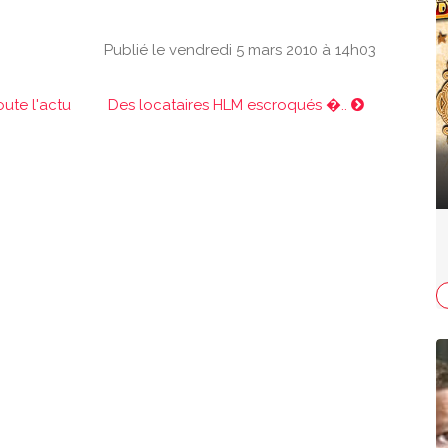
Publié le vendredi 5 mars 2010 à 14h03
oute l'actu
Des locataires HLM escroqués �..