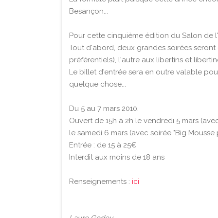
Besançon...
Pour cette cinquième édition du Salon de 
Tout d'abord, deux grandes soirées seront o
préférentiels), l'autre aux libertins et libertin
Le billet d'entrée sera en outre valable pou
quelque chose...
Du 5 au 7 mars 2010.
Ouvert de 15h à 2h le vendredi 5 mars (avec
le samedi 6 mars (avec soirée "Big Mousse p
Entrée : de 15 à 25€
Interdit aux moins de 18 ans
Renseignements :
ici