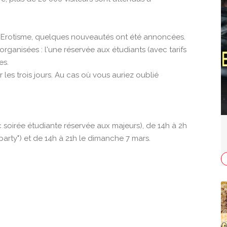
l'Erotisme, quelques nouveautés ont été annoncées.
rganisées : l'une réservée aux étudiants (avec tarifs
es.
r les trois jours. Au cas où vous auriez oublié
 soirée étudiante réservée aux majeurs), de 14h à 2h
arty") et de 14h à 21h le dimanche 7 mars.