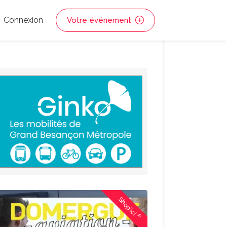
Connexion
Votre événement
Shop'ici
®