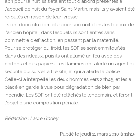
abri pour la nuit. Ils s'étaient tout d'abord présentés à
l'accueil de nuit du foyer Saint-Martin, mais ils y avaient été
refoulés en raison de leur ivresse.
Ils ont donc élu domicile pour une nuit dans les locaux de
l'ancien hôpital, dans lesquels ils sont entrés sans
commettre d'effraction, en passant par la maternité.
Pour se protéger du froid, les SDF se sont emmitouflés
dans des rideaux, puis ils ont allumé un feu avec des
cartons et des papiers. Les flammes ont alerté un agent de
sécurité qui surveillait le site, et qui a alerté la police.
Celle-ci a interpellé les deux hommes vers 22h45, et les a
placé en garde à vue pour dégradation de bien par
incendie. Les SDF ont été relâchés le lendemain, et feront
l'objet d'une composition pénale.
Rédaction : Laure Godey
Publié le jeudi 11 mars 2010 à 11h15